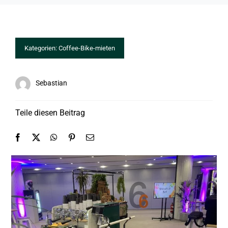
Kategorien:
Coffee-Bike-mieten
Sebastian
Teile diesen Beitrag