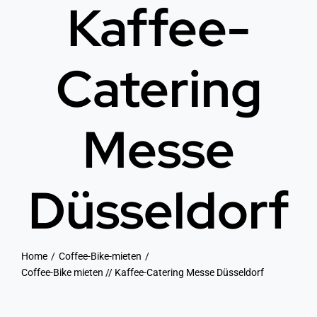
Kaffee-
Catering
Messe
Düsseldorf
Home
Coffee-Bike-mieten
Coffee-Bike mieten // Kaffee-Catering Messe Düsseldorf